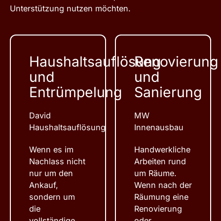
Unterstützung nutzen möchten.
Haushaltsauflösung
Renovierung
und
und
Entrümpelung
Sanierung
David
MW
Haushaltsauflösung
Innenausbau
Wenn es im
Handwerkliche
Nachlass nicht
Arbeiten rund
nur um den
um Räume.
Ankauf,
Wenn nach der
sondern um
Räumung eine
die
Renovierung
vollständige
oder