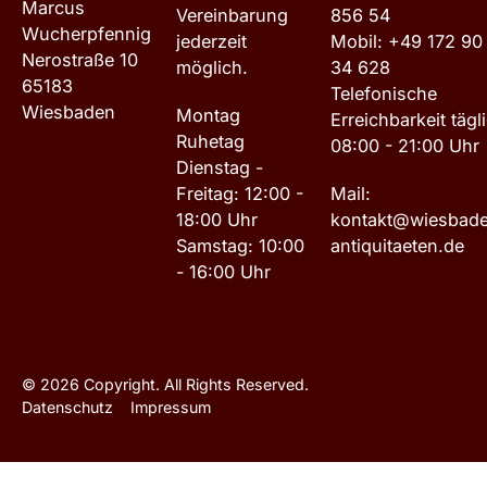
Marcus
Vereinbarung
856 54
Wucherpfennig
jederzeit
Mobil: +49 172 90
Nerostraße 10
möglich.
34 628
65183
Telefonische
Wiesbaden
Montag
Erreichbarkeit tägl
Ruhetag
08:00 - 21:00 Uhr
Dienstag -
Freitag: 12:00 -
Mail:
18:00 Uhr
kontakt@wiesbad
Samstag: 10:00
antiquitaeten.de
- 16:00 Uhr
©
2026
Copyright. All Rights Reserved.
Datenschutz
Impressum