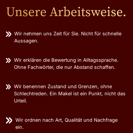
Unsere Arbeitsweise.
Wir nehmen uns Zeit für Sie. Nicht für schnelle
Aussagen.
Wir erklären die Bewertung in Alltagssprache.
Ohne Fachwörter, die nur Abstand schaffen.
Wir benennen Zustand und Grenzen, ohne
Schlechtreden. Ein Makel ist ein Punkt, nicht das
Urteil.
Wir ordnen nach Art, Qualität und Nachfrage
ein.