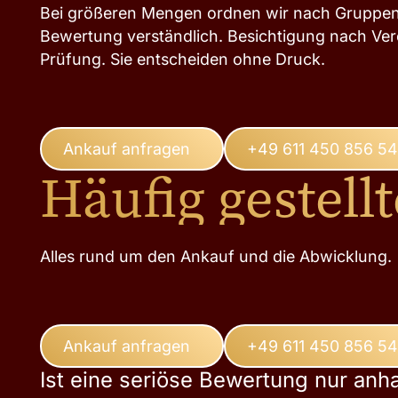
Bei größeren Mengen ordnen wir nach Gruppen 
Bewertung verständlich. Besichtigung nach Ve
Prüfung. Sie entscheiden ohne Druck.
Ankauf anfragen
+49 611 450 856 54
Häufig gestell
Alles rund um den Ankauf und die Abwicklung.
Ankauf anfragen
+49 611 450 856 54
Ist eine seriöse Bewertung nur anh