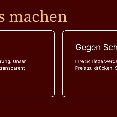
rs machen
Gegen Sch
ärung. Unser
Ihre Schätze werde
 transparent
Preis zu drücken.