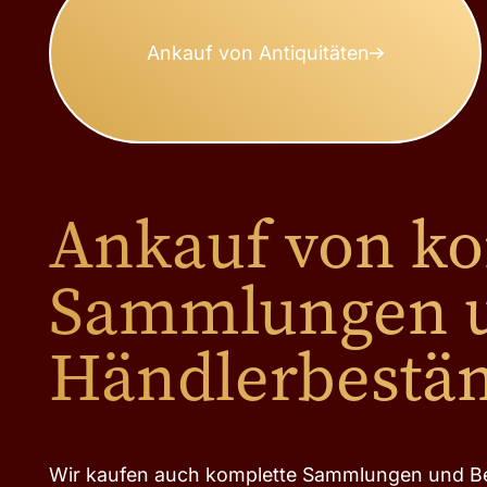
Ankauf von Antiquitäten
Ankauf von k
Sammlungen 
Händlerbestä
Wir kaufen auch komplette Sammlungen und Be