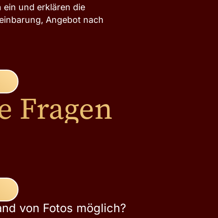
ein und erklären die
reinbarung, Angebot nach
te Fragen
and von Fotos möglich?