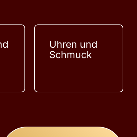
nd
Uhren und
Schmuck