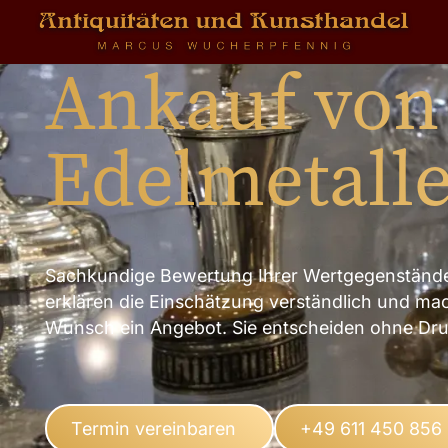
Ankauf von
Edelmetall
Sachkundige Bewertung Ihrer Wertgegenstände
erklären die Einschätzung verständlich und ma
Wunsch ein Angebot. Sie entscheiden ohne Dru
Termin vereinbaren
+49 611 450 856