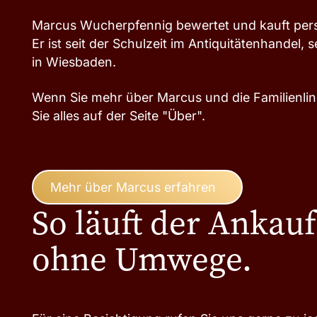
Marcus Wucherpfennig bewertet und kauft pers
Er ist seit der Schulzeit im Antiquitätenhandel,
in Wiesbaden.
Wenn Sie mehr über Marcus und die Familienlin
Sie alles auf der Seite "Über".
Mehr über Marcus erfahren
So läuft der Ankauf
ohne Umwege.