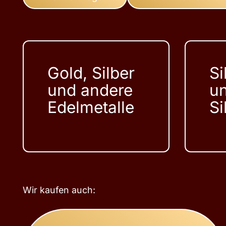
Gold, Silber
Si
und andere
u
Edelmetalle
Si
Wir kaufen auch: