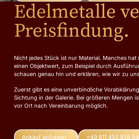
Edelmetalle ve
Preisfindung.
Nicht jedes Stück ist nur Material. Manches h
einen Objektwert, zum Beispiel durch Ausführun
schauen genau hin und erklären, wie wir zu u
Zuerst gibt es eine unverbindliche Vorabklärun
Sichtung in der Galerie. Bei größeren Mengen is
vor Ort nach Vereinbarung möglich.
Ankauf anfragen
+49 611 450 856 54